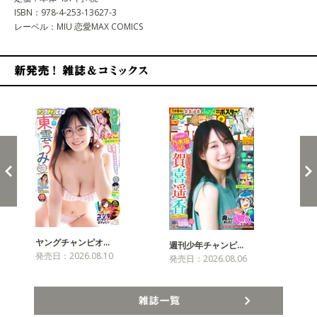
ISBN：978-4-253-13627-3
レーベル：MIU 恋愛MAX COMICS
新発売！雑誌&コミックス
ヤングチャンピオ…
チャ
週刊少年チャンピ…
発売日：2026.08.10
発売
発売日：2026.08.06