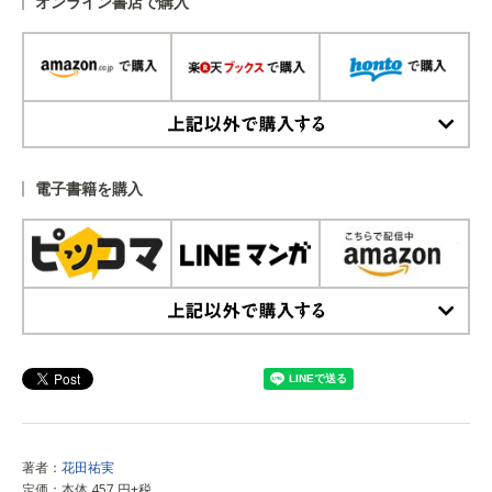
オンライン書店で購入
上記以外で購入する
電子書籍を購入
上記以外で購入する
著者：
花田祐実
定価：本体 457 円+税