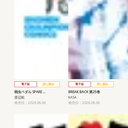
電子版
試し読み
電子版
試し読み
弱虫ペダル SPARE …
BREAK BACK 第25巻
渡辺航
KASA
発売日：2026.08.06
発売日：2026.08.06