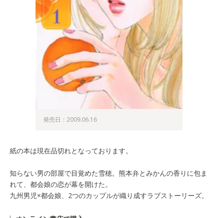
発売日：2009.06.16
紙の本は現在品切れとなっております。
知らない男の部屋で目覚めた雪穂。熊本弁とみかんの香りに包ま
れて、都会娘の恋が幕を開けた。
九州男児×都会娘、2つのカップルが織り成すラブストーリーズ。