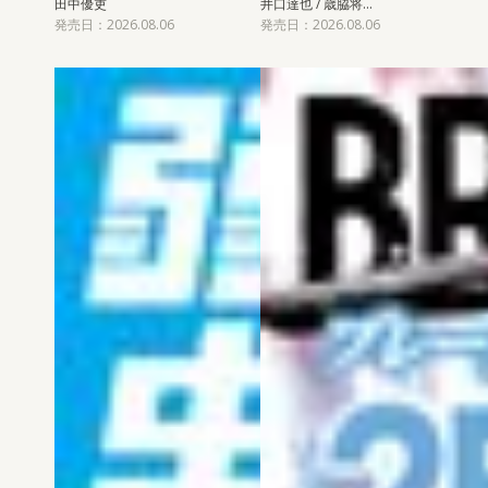
田中優吏
井口達也 / 歳脇将…
発売日：2026.08.06
発売日：2026.08.06