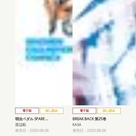
電子版
試し読み
電子版
試し読み
弱虫ペダル SPARE …
BREAK BACK 第25巻
渡辺航
KASA
発売日：2026.08.06
発売日：2026.08.06