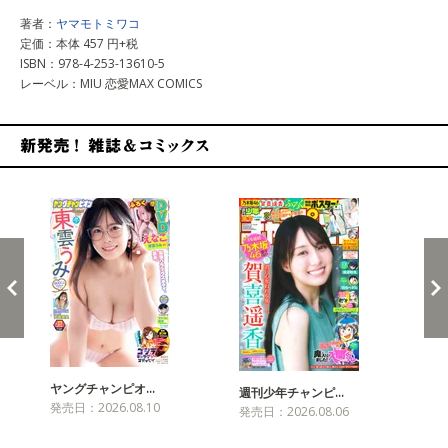
著者：
ヤマモトミワコ
定価：本体 457 円+税
ISBN：978-4-253-13610-5
レーベル：MIU 恋愛MAX COMICS
新発売！雑誌&コミックス
ヤングチャンピオ…
チャ
週刊少年チャンピ…
発売日：2026.08.10
発売
発売日：2026.08.06