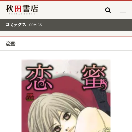
秋田書店
コミックス COMICS
恋蜜