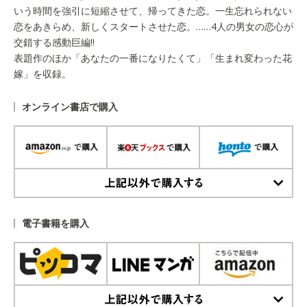
いう時間を強引に短縮させて、帰ってきた恋。一生忘れられない
恋をあきらめ、新しくスタートさせた恋。……4人の男女の恋心が
交錯する感動巨編!!
表題作のほか「あなたの一番になりたくて」「生まれ変わった花
嫁」を収録。
オンライン書店で購入
上記以外で購入する
電子書籍を購入