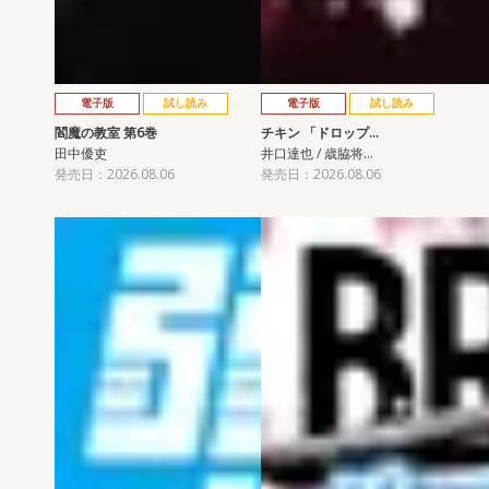
電子版
試し読み
電子版
試し読み
閻魔の教室 第6巻
チキン 「ドロップ…
田中優吏
井口達也 / 歳脇将…
発売日：2026.08.06
発売日：2026.08.06