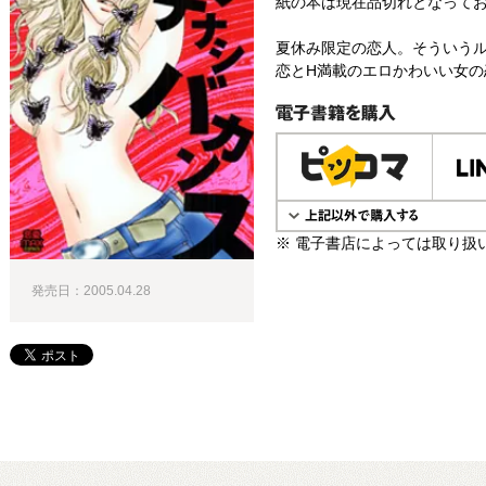
紙の本は現在品切れとなって
夏休み限定の恋人。そういうル
恋とH満載のエロかわいい女の
電子書籍で購入
※ 電子書店によっては取り扱
発売日：2005.04.28