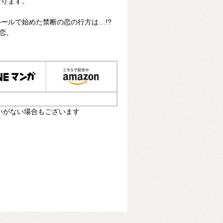
おります。
ールで始めた禁断の恋の行方は…!?
恋。
いがない場合もございます