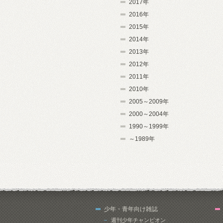
2017年
2016年
2015年
2014年
2013年
2012年
2011年
2010年
2005～2009年
2000～2004年
1990～1999年
～1989年
少年・青年向け雑誌
週刊少年チャンピオン