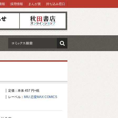
情報
採用情報
まんが賞
持ち込み窓口
オンラインショップ
検索
定価：本体 457 円+税
レーベル：
MIU 恋愛MAX COMICS