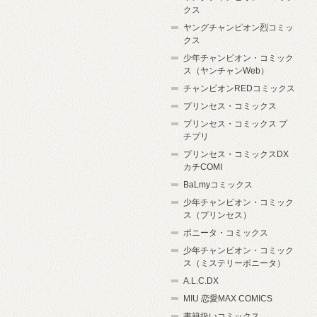
クス
ヤングチャンピオン烈コミッ
クス
少年チャンピオン・コミック
ス（ヤンチャンWeb）
チャンピオンREDコミックス
プリンセス・コミックス
プリンセス・コミックス プ
チプリ
プリンセス・コミックスDX
カチCOMI
BaLmyコミックス
少年チャンピオン・コミック
ス（プリンセス）
ボニータ・コミックス
少年チャンピオン・コミック
ス（ミステリーボニータ）
A.L.C.DX
MIU 恋愛MAX COMICS
書籍扱いコミックス