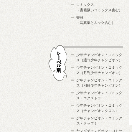
コミックス
（書籍扱いコミックス含む）
書籍
（写真集とムック含む）
少年チャンピオン・コミック
ス（週刊少年チャンピオン）
少年チャンピオン・コミック
ス（月刊少年チャンピオン）
少年チャンピオン・コミック
レーベル別
ス（別冊少年チャンピオン）
少年チャンピオン・コミック
ス・エクストラ
少年チャンピオン・コミック
ス（チャンピオンクロス）
少年チャンピオン・コミック
ス・タップ！
ヤングチャンピオン・コミッ