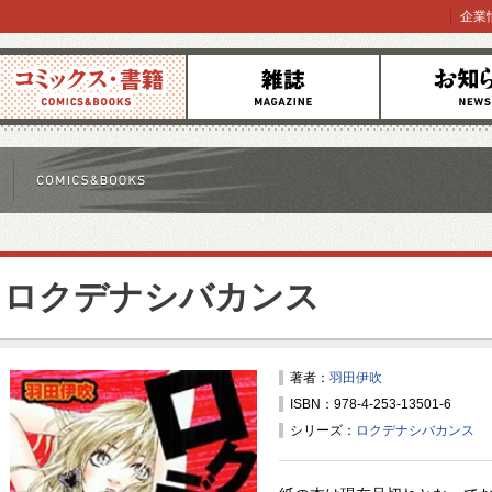
企業
コミックス
雑誌
お知らせ
ロクデナシバカンス
著者：
羽田伊吹
ISBN：978-4-253-13501-6
シリーズ：
ロクデナシバカンス