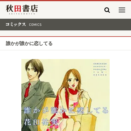
秋田書店
コミックス COMICS
誰かが誰かに恋してる