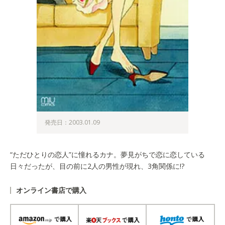
発売日：2003.01.09
“ただひとりの恋人”に憧れるカナ。夢見がちで恋に恋している
日々だったが、目の前に2人の男性が現れ、3角関係に!?
オンライン書店で購入