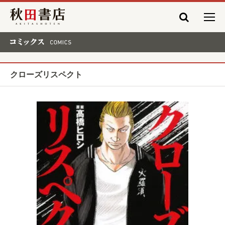
秋田書店
コミックス COMICS
クローズリスペクト