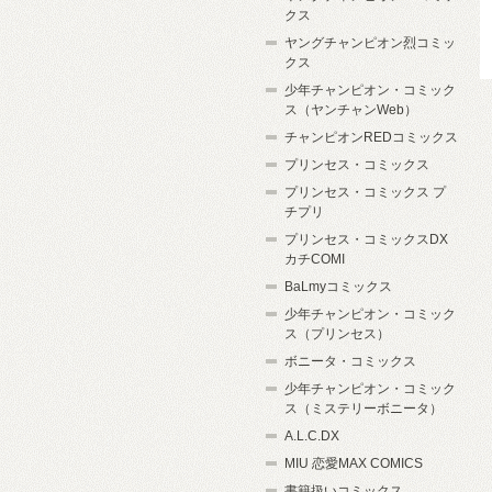
クス
ヤングチャンピオン烈コミッ
クス
少年チャンピオン・コミック
ス（ヤンチャンWeb）
チャンピオンREDコミックス
プリンセス・コミックス
プリンセス・コミックス プ
チプリ
プリンセス・コミックスDX
カチCOMI
BaLmyコミックス
少年チャンピオン・コミック
ス（プリンセス）
ボニータ・コミックス
少年チャンピオン・コミック
ス（ミステリーボニータ）
A.L.C.DX
MIU 恋愛MAX COMICS
書籍扱いコミックス