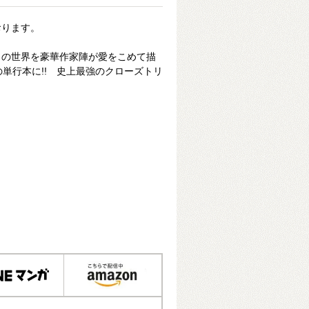
おります。
」の世界を豪華作家陣が愛をこめて描
の単行本に!! 史上最強のクローズトリ