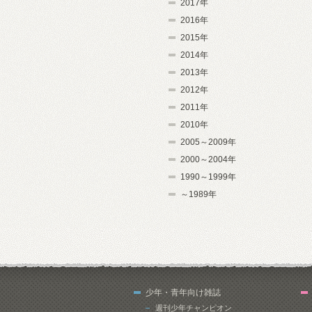
2017年
2016年
2015年
2014年
2013年
2012年
2011年
2010年
2005～2009年
2000～2004年
1990～1999年
～1989年
少年・青年向け雑誌
週刊少年チャンピオン