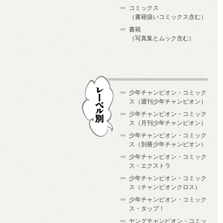
コミックス
（書籍扱いコミックス含む）
書籍
（写真集とムック含む）
少年チャンピオン・コミック
ス（週刊少年チャンピオン）
少年チャンピオン・コミック
ス（月刊少年チャンピオン）
少年チャンピオン・コミック
レーベル別
ス（別冊少年チャンピオン）
少年チャンピオン・コミック
ス・エクストラ
少年チャンピオン・コミック
ス（チャンピオンクロス）
少年チャンピオン・コミック
ス・タップ！
ヤングチャンピオン・コミッ