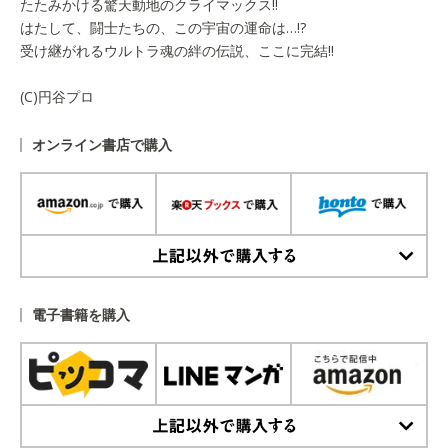
たたみかける驚天動地のクライマックス!!
はたして、闘士たちの、この宇宙の運命は…!?
受け継がれるウルトラ魂の絆の伝説、ここに完結!!
(C)円谷プロ
オンライン書店で購入
上記以外で購入する
電子書籍を購入