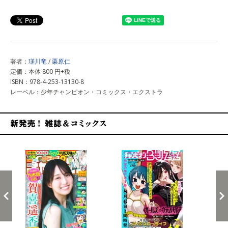
上記以外で購入する
著者：
瑳川竜
/
栗原仁
定価：本体 800 円+税
ISBN：978-4-253-13130-8
レーベル：少年チャンピオン・コミックス・エクストラ
新発売！雑誌&コミックス