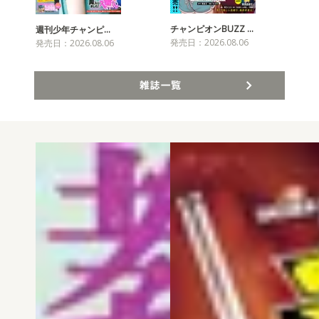
チャンピオンBUZZ …
週刊少年チャンピ…
月
発売日：2026.08.06
発売日：2026.08.06
発売
雑誌一覧