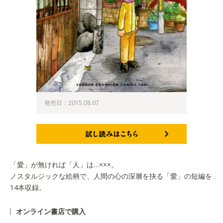
発売日：2015.08.07
試し読みはこちら
「愛」が無ければ「人」は…×××。
ノスタルジックな絵柄で、人間の心の深層を抉る「愛」の短編を
14本収録。
オンライン書店で購入