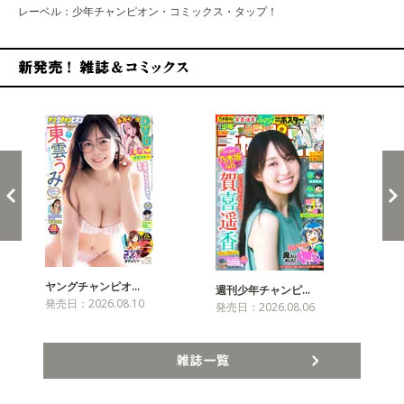
レーベル：少年チャンピオン・コミックス・タップ！
新発売！雑誌&コミックス
ヤングチャンピオ…
チャ
週刊少年チャンピ…
発売日：2026.08.10
発売
発売日：2026.08.06
雑誌一覧