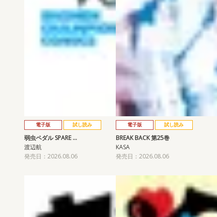
電子版
試し読み
電子版
試し読み
弱虫ペダル SPARE …
BREAK BACK 第25巻
渡辺航
KASA
発売日：2026.08.06
発売日：2026.08.06