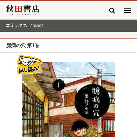
秋田書店
コミックス COMICS
臆病の穴 第1巻