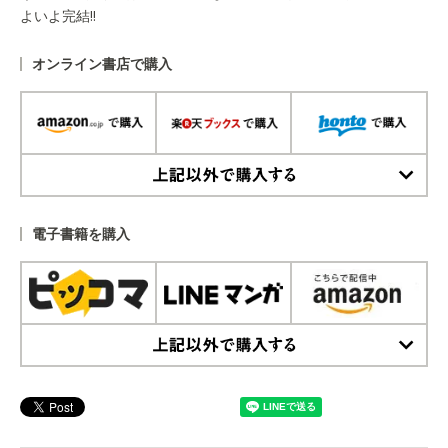
よいよ完結!!
オンライン書店で購入
上記以外で購入する
電子書籍を購入
上記以外で購入する