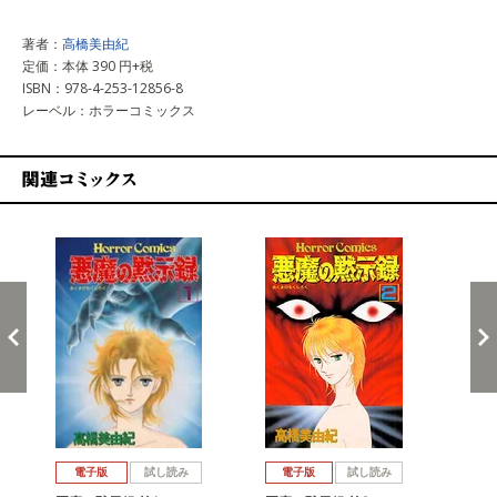
著者：
高橋美由紀
定価：本体 390 円+税
ISBN：978-4-253-12856-8
レーベル：ホラーコミックス
関連コミックス
戻る
進む
電子版
試し読み
電子版
試し読み