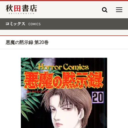
秋田書店
コミックス COMICS
悪魔の黙示録 第20巻