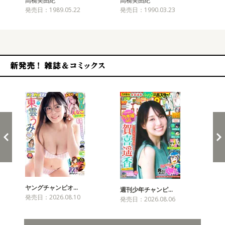
高橋美由紀
高橋美由紀
高
発売日：1989.05.22
発売日：1990.03.23
発売
新発売！雑誌&コミックス
ヤングチャンピオ…
チャ
週刊少年チャンピ…
発売日：2026.08.10
発売
発売日：2026.08.06