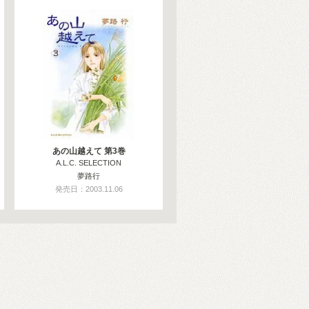
あの山越えて 第3巻
A.L.C. SELECTION
夢路行
発売日：2003.11.06