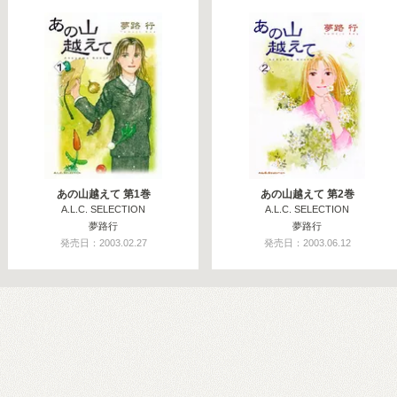
あの山越えて 第1巻
あの山越えて 第2巻
A.L.C. SELECTION
A.L.C. SELECTION
夢路行
夢路行
発売日：2003.02.27
発売日：2003.06.12