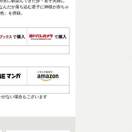
田舎に馴染んできた歩・君子夫婦に
なんだか落ち込む君子に神様が赤ちゃ
の色」を併録。
いがない場合もございます