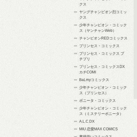
クス
ヤングチャンピオン烈コミッ
クス
少年チャンピオン・コミック
ス（ヤンチャンWeb）
チャンピオンREDコミックス
プリンセス・コミックス
プリンセス・コミックス プ
チプリ
プリンセス・コミックスDX
カチCOMI
BaLmyコミックス
少年チャンピオン・コミック
ス（プリンセス）
ボニータ・コミックス
少年チャンピオン・コミック
ス（ミステリーボニータ）
A.L.C.DX
MIU 恋愛MAX COMICS
書籍扱いコミックス