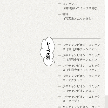
コミックス
（書籍扱いコミックス含む）
書籍
（写真集とムック含む）
少年チャンピオン・コミック
ス（週刊少年チャンピオン）
少年チャンピオン・コミック
ス（月刊少年チャンピオン）
少年チャンピオン・コミック
レーベル別
ス（別冊少年チャンピオン）
少年チャンピオン・コミック
ス・エクストラ
少年チャンピオン・コミック
ス（チャンピオンクロス）
少年チャンピオン・コミック
ス・タップ！
ヤングチャンピオン・コミッ