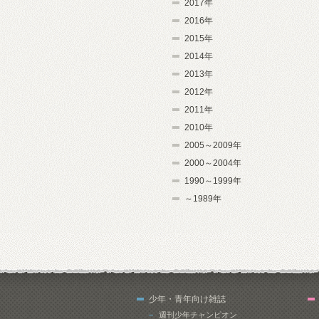
2017年
2016年
2015年
2014年
2013年
2012年
2011年
2010年
2005～2009年
2000～2004年
1990～1999年
～1989年
少年・青年向け雑誌
週刊少年チャンピオン