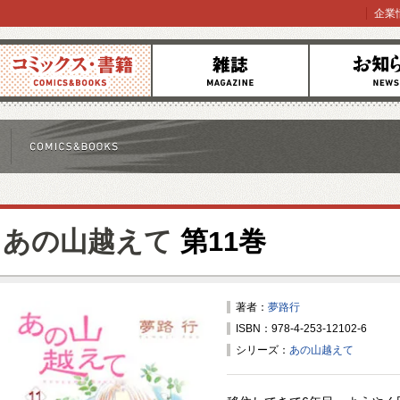
企業
コミックス
雑誌
お知らせ
あの山越えて
第11巻
著者：
夢路行
ISBN：978-4-253-12102-6
シリーズ：
あの山越えて