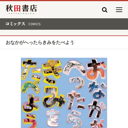
秋田書店
コミックス COMICS
おなかがへったらきみをたべよう