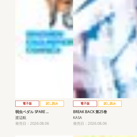
電子版
試し読み
電子版
試し読み
弱虫ペダル SPARE …
BREAK BACK 第25巻
渡辺航
KASA
発売日：2026.08.06
発売日：2026.08.06