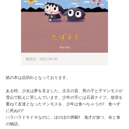
発売日：2022.05.06
紙の本は品切れとなっております。
ある時、少女は夢を見ました。太古の昔、男の子と子マンモスが
雪山で飢えに苦しんでいます。少年の手には石器ナイフ。放浪を
重ねて友達となったマンモスを、少年は食べちゃうの? 食べず
に死ぬの?
ハラハラドキドキなのに、ほのぼの満載!! 鬼才が放つ、命と食
の物語。