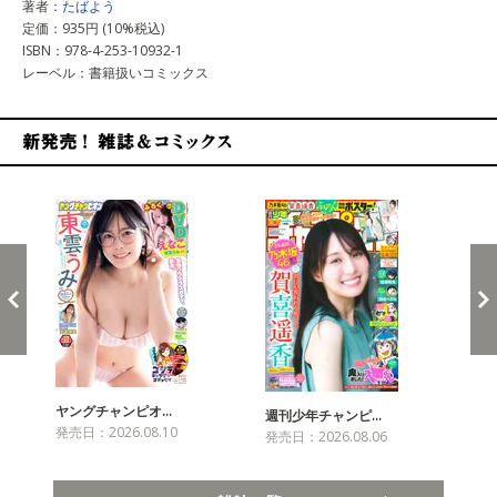
著者：
たばよう
定価：935円 (10%税込)
ISBN：978-4-253-10932-1
レーベル：書籍扱いコミックス
新発売！雑誌&コミックス
ヤングチャンピオ…
チャ
週刊少年チャンピ…
発売日：2026.08.10
発売
発売日：2026.08.06