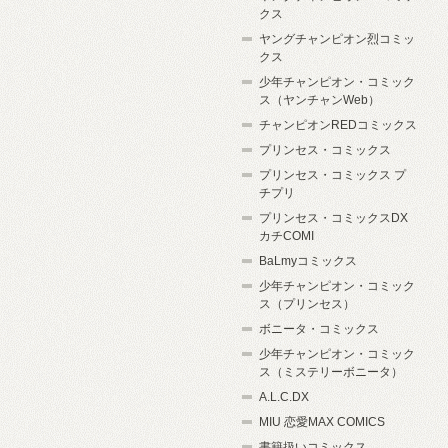
クス
ヤングチャンピオン烈コミッ
クス
少年チャンピオン・コミック
ス（ヤンチャンWeb）
チャンピオンREDコミックス
プリンセス・コミックス
プリンセス・コミックス プ
チプリ
プリンセス・コミックスDX
カチCOMI
BaLmyコミックス
少年チャンピオン・コミック
ス（プリンセス）
ボニータ・コミックス
少年チャンピオン・コミック
ス（ミステリーボニータ）
A.L.C.DX
MIU 恋愛MAX COMICS
書籍扱いコミックス