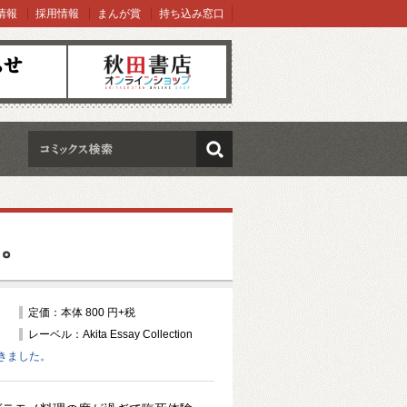
情報
採用情報
まんが賞
持ち込み窓口
オンラインショップ
検索
。
定価：本体 800 円+税
レーベル：Akita Essay Collection
きました。