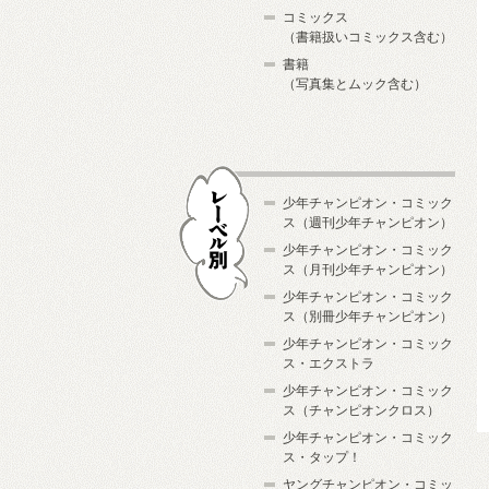
コミックス
（書籍扱いコミックス含む）
書籍
（写真集とムック含む）
少年チャンピオン・コミック
ス（週刊少年チャンピオン）
少年チャンピオン・コミック
ス（月刊少年チャンピオン）
少年チャンピオン・コミック
レーベル別
ス（別冊少年チャンピオン）
少年チャンピオン・コミック
ス・エクストラ
少年チャンピオン・コミック
ス（チャンピオンクロス）
少年チャンピオン・コミック
ス・タップ！
ヤングチャンピオン・コミッ