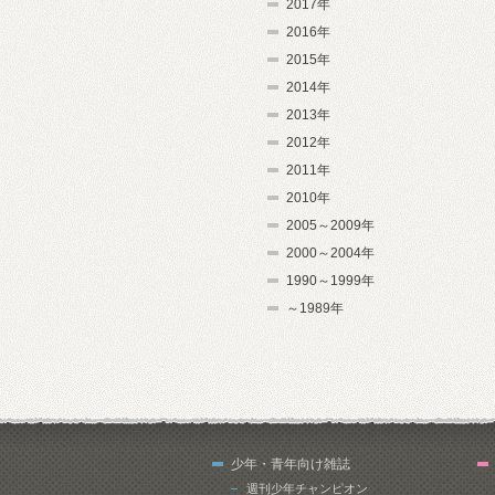
2017年
2016年
2015年
2014年
2013年
2012年
2011年
2010年
2005～2009年
2000～2004年
1990～1999年
～1989年
少年・青年向け雑誌
週刊少年チャンピオン