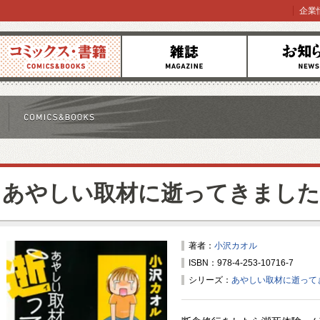
企業
コミックス
雑誌
お知らせ
あやしい取材に逝ってきました
著者：
小沢カオル
ISBN：978-4-253-10716-7
シリーズ：
あやしい取材に逝って