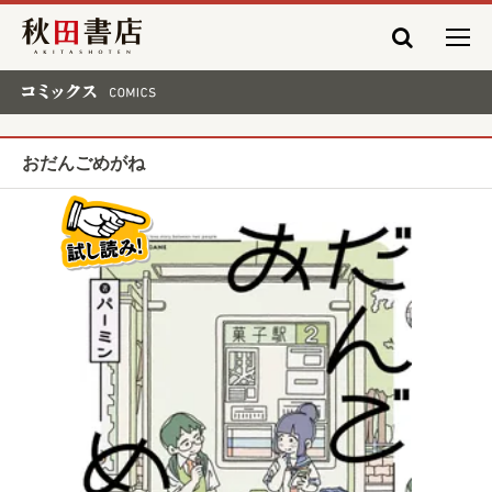
秋田書店
コミックス COMICS
おだんごめがね