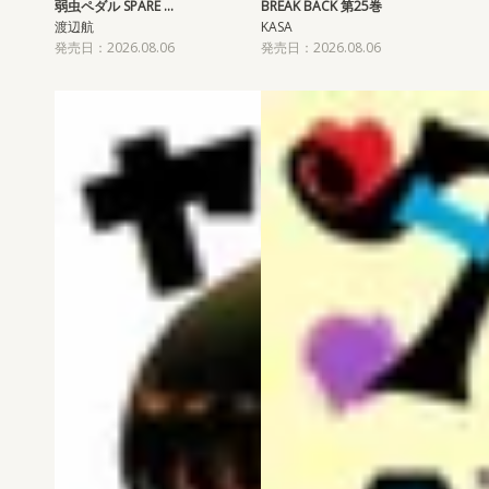
弱虫ペダル SPARE …
BREAK BACK 第25巻
渡辺航
KASA
発売日：2026.08.06
発売日：2026.08.06