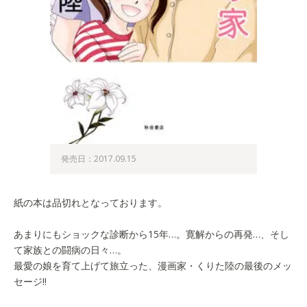
発売日：2017.09.15
紙の本は品切れとなっております。
あまりにもショックな診断から15年…。寛解からの再発…、そし
て家族との闘病の日々…。
最愛の娘を育て上げて旅立った、漫画家・くりた陸の最後のメッ
セージ!!