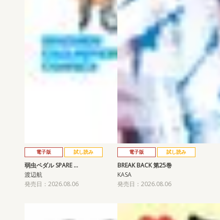
電子版
試し読み
電子版
試し読み
弱虫ペダル SPARE …
BREAK BACK 第25巻
渡辺航
KASA
発売日：2026.08.06
発売日：2026.08.06