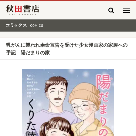
秋田書店
コミックス COMICS
乳がんに襲われ余命宣告を受けた少女漫画家の家族への
手記 陽だまりの家