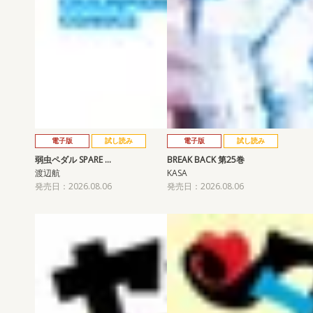
電子版
試し読み
電子版
試し読み
弱虫ペダル SPARE …
BREAK BACK 第25巻
渡辺航
KASA
発売日：2026.08.06
発売日：2026.08.06