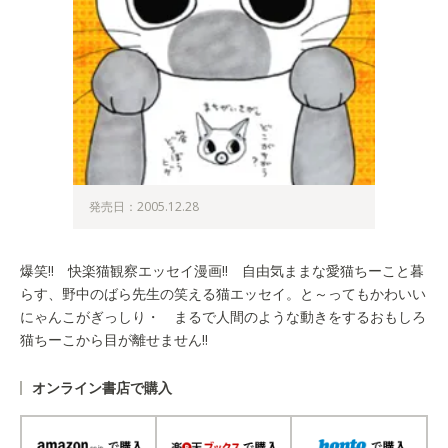
発売日：2005.12.28
爆笑!! 快楽猫観察エッセイ漫画!! 自由気ままな愛猫ちーこと暮
らす、野中のばら先生の笑える猫エッセイ。と～ってもかわいい
にゃんこがぎっしり・ まるで人間のような動きをするおもしろ
猫ちーこから目が離せません!!
オンライン書店で購入