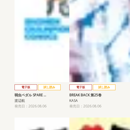
電子版
試し読み
電子版
試し読み
弱虫ペダル SPARE …
BREAK BACK 第25巻
渡辺航
KASA
発売日：2026.08.06
発売日：2026.08.06