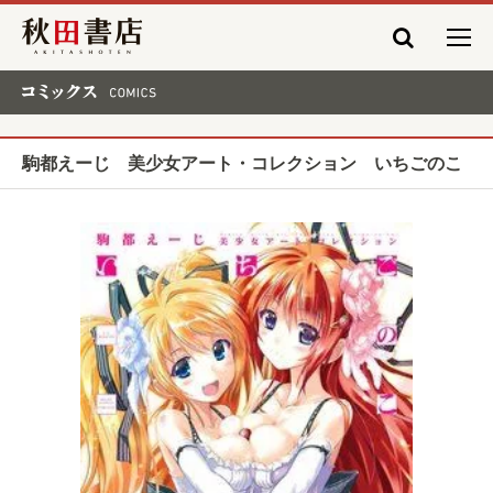
秋田書店
コミックス COMICS
駒都えーじ 美少女アート・コレクション いちごのこ