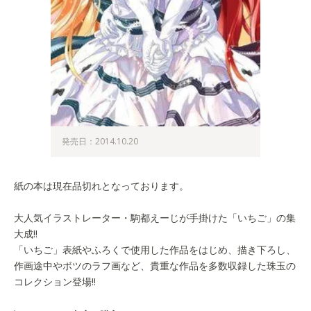
発売日：2014.10.20
紙の本は現在品切れとなっております。
大人気イラストレーター・駒都えーじが手掛けた「いちご」の集
大成!!
「いちご」表紙やふろくで使用した作品をはじめ、描き下ろし、
作画途中やボツのラフ画など、貴重な作品を多数収録した珠玉の
コレクション登場!!