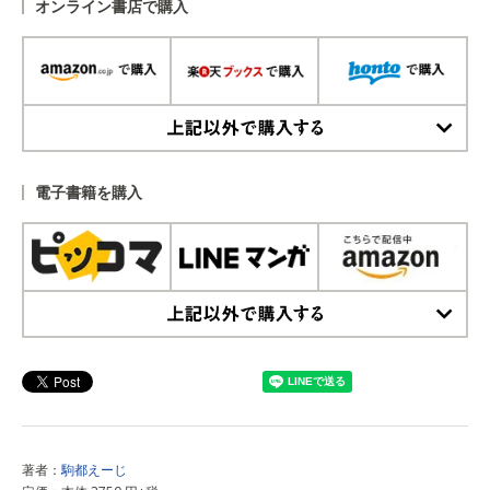
オンライン書店で購入
上記以外で購入する
電子書籍を購入
上記以外で購入する
著者：
駒都えーじ