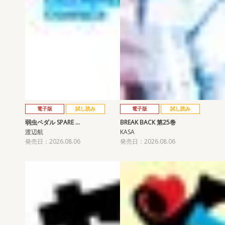
電子版
試し読み
電子版
試し読み
弱虫ペダル SPARE …
BREAK BACK 第25巻
渡辺航
KASA
発売日：2026.08.06
発売日：2026.08.06