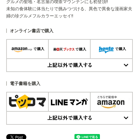
グルメの聖地・名古屋の喫茶マウンテンにも初登頂!!
未知の食体験に体当たりで挑みつづける、異色で異食な漫画家夫
婦の珍グルメフルカラーエッセイ!!
オンライン書店で購入
上記以外で購入する
電子書籍を購入
上記以外で購入する