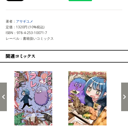
著者：
アサギユメ
定価：1320円 (10%税込)
ISBN：978-4-253-10071-7
レーベル：書籍扱いコミックス
関連コミックス
戻る
進む