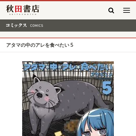
秋田書店
コミックス COMICS
アタマの中のアレを食べたい 5