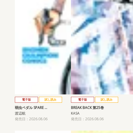
電子版
試し読み
電子版
試し読み
弱虫ペダル SPARE …
BREAK BACK 第25巻
渡辺航
KASA
発売日：2026.08.06
発売日：2026.08.06