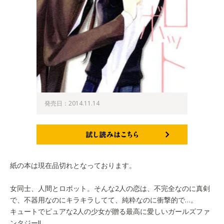
発売日：2014.11.14
試し読みはこちら
紙の本は現在品切れとなっております。
女同士、人間とロボット。そんな2人の恋は、不完全なのに真剣
で、不器用なのにキラキラしてて、純粋なのに衝撃的で…。
キュートでピュアな2人の少女が贈る最高に愛しいガールズファ
ンタジー!!