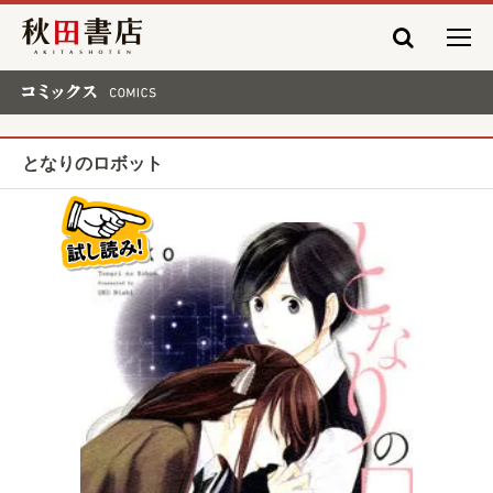
秋田書店
コミックス COMICS
となりのロボット