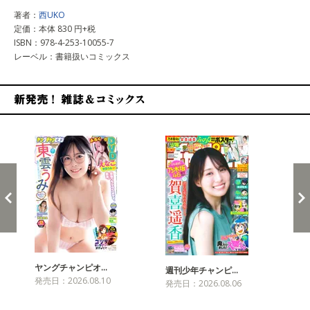
著者：
西UKO
定価：本体 830 円+税
ISBN：978-4-253-10055-7
レーベル：書籍扱いコミックス
新発売！雑誌&コミックス
ヤングチャンピオ…
チャ
週刊少年チャンピ…
発売日：2026.08.10
発売
発売日：2026.08.06