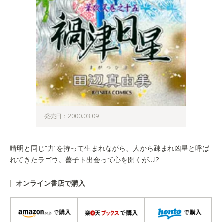
発売日：2000.03.09
晴明と同じ“力”を持って生まれながら、人から疎まれ凶星と呼ば
れてきたラゴウ。薔子ト出会って心を開くが…!?
オンライン書店で購入