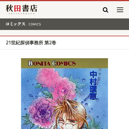
秋田書店
コミックス COMICS
21世紀探偵事務所 第2巻