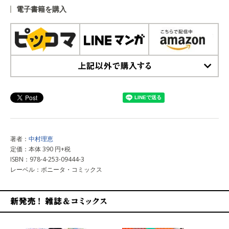
電子書籍を購入
上記以外で購入する
著者：
中村理恵
定価：本体 390 円+税
ISBN：978-4-253-09444-3
レーベル：ボニータ・コミックス
新発売！雑誌&コミックス