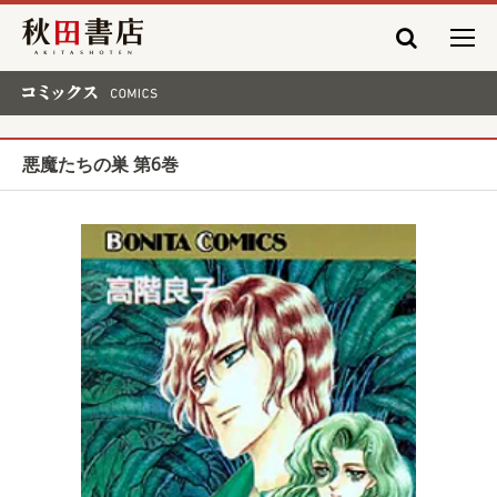
秋田書店
コミックス COMICS
悪魔たちの巣 第6巻