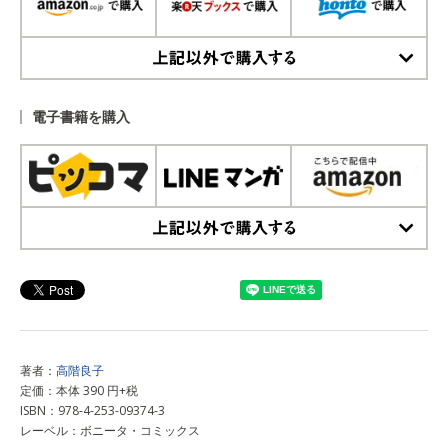
上記以外で購入する
電子書籍を購入
上記以外で購入する
著者：
高階良子
定価：本体 390 円+税
ISBN：978-4-253-09374-3
レーベル：ボニータ・コミックス