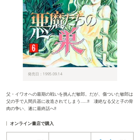
発売日：1995.09.14
父・イワオへの最期の戦いを挑んだ敏郎。だが、傷ついた敏郎は
父の手で人間兵器に改造されてしまう……!! 凄絶なる父と子の骨
肉の争い、遂に最終話へ!!
オンライン書店で購入