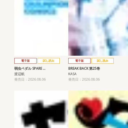
電子版
試し読み
電子版
試し読み
弱虫ペダル SPARE …
BREAK BACK 第25巻
渡辺航
KASA
発売日：2026.08.06
発売日：2026.08.06