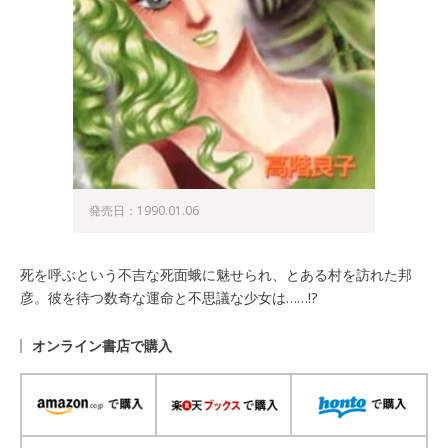
発売日：1990.01.06
死を呼ぶという不吉な死面蛾に魅せられ、とある村を訪れた邦
彦。彼を待つ数奇な運命と不思議な少女は……!?
オンライン書店で購入