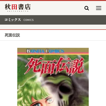
秋田書店
コミックス COMICS
死面伝説