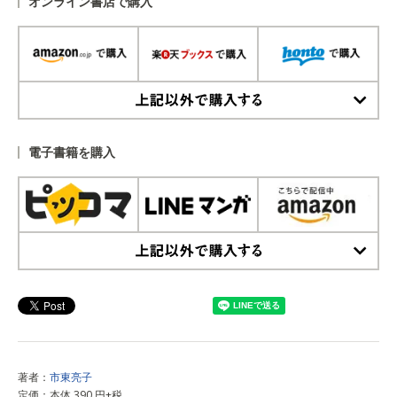
オンライン書店で購入
上記以外で購入する
電子書籍を購入
上記以外で購入する
著者：
市東亮子
定価：本体 390 円+税