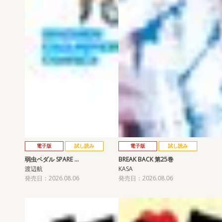
電子版
試し読み
電子版
試し読み
弱虫ペダル SPARE …
BREAK BACK 第25巻
渡辺航
KASA
発売日：2026.08.06
発売日：2026.08.06