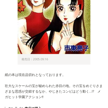
発売日：2005.09.16
紙の本は現在品切れとなっております。
壮大なスケールの宝が秘められた赤目の地。その宝をめぐりさま
ざまな思惑が交錯するなか、やじきたコンビはどう動く…!? メ
ガヒット学園アクション!!