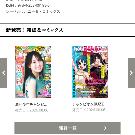
ISBN：978-4-253-09198-5
レーベル：ボニータ・コミックス
新発売！雑誌&コミックス
チャンピオンBUZZ …
週刊少年チャンピ…
月
発売日：2026.08.06
発売日：2026.08.06
発売