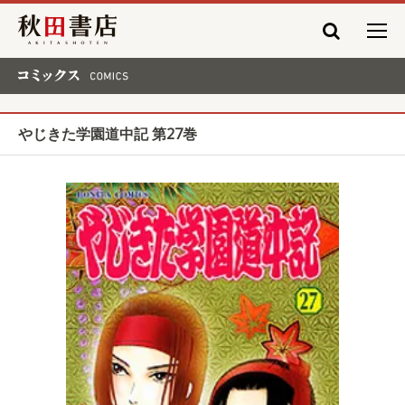
秋田書店
コミックス COMICS
やじきた学園道中記 第27巻