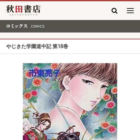
秋田書店
コミックス COMICS
やじきた学園道中記 第18巻