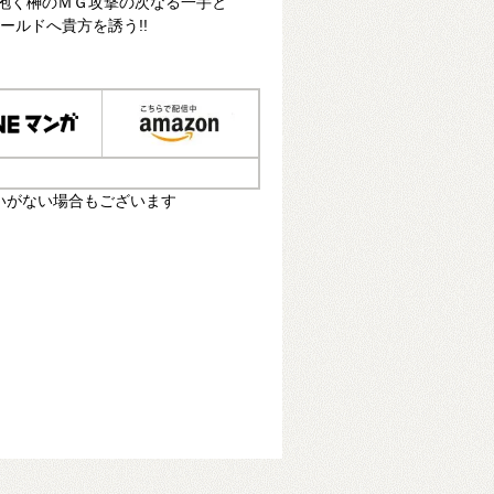
を抱く榊のＭＧ攻撃の次なる一手と
ールドへ貴方を誘う!!
いがない場合もございます