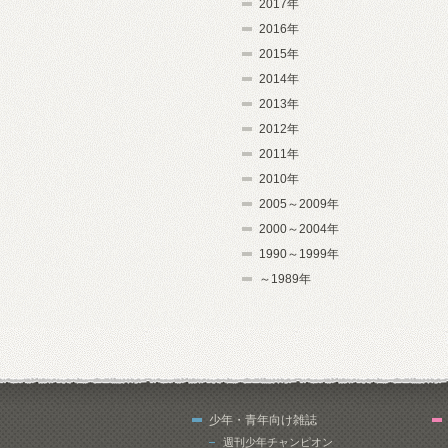
2017年
2016年
2015年
2014年
2013年
2012年
2011年
2010年
2005～2009年
2000～2004年
1990～1999年
～1989年
少年・青年向け雑誌
週刊少年チャンピオン