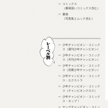
コミックス
（書籍扱いコミックス含む）
書籍
（写真集とムック含む）
少年チャンピオン・コミック
ス（週刊少年チャンピオン）
少年チャンピオン・コミック
ス（月刊少年チャンピオン）
少年チャンピオン・コミック
レーベル別
ス（別冊少年チャンピオン）
少年チャンピオン・コミック
ス・エクストラ
少年チャンピオン・コミック
ス（チャンピオンクロス）
少年チャンピオン・コミック
ス・タップ！
ヤングチャンピオン・コミッ