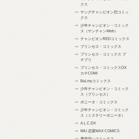
クス
ヤングチャンピオン烈コミッ
クス
少年チャンピオン・コミック
ス（ヤンチャンWeb）
チャンピオンREDコミックス
プリンセス・コミックス
プリンセス・コミックス プ
チプリ
プリンセス・コミックスDX
カチCOMI
BaLmyコミックス
少年チャンピオン・コミック
ス（プリンセス）
ボニータ・コミックス
少年チャンピオン・コミック
ス（ミステリーボニータ）
A.L.C.DX
MIU 恋愛MAX COMICS
書籍扱いコミックス