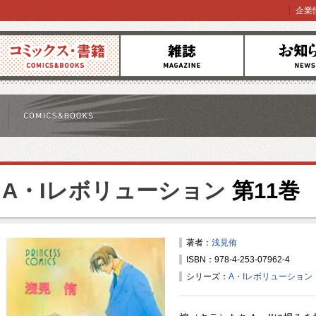
企業
コミックス
雑誌
お知らせ
A・Iレボリューション
第11巻
著者：
浅見侑
ISBN：978-4-253-07962-4
シリーズ：
A・Iレボリューション