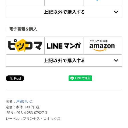
上記以外で購入する
電子書籍を購入
上記以外で購入する
著者：
戸部けいこ
定価：本体 390 円+税
ISBN：978-4-253-07927-3
レーベル：プリンセス・コミックス