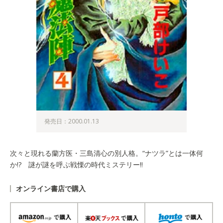
発売日：2000.01.13
次々と現れる蘭方医・三島清心の別人格。“ナツラ”とは一体何
か!? 謎が謎を呼ぶ戦慄の時代ミステリー!!
オンライン書店で購入