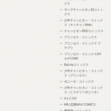
クス
ヤングチャンピオン烈コミッ
クス
少年チャンピオン・コミック
ス（ヤンチャンWeb）
チャンピオンREDコミックス
プリンセス・コミックス
プリンセス・コミックス プ
チプリ
プリンセス・コミックスDX
カチCOMI
BaLmyコミックス
少年チャンピオン・コミック
ス（プリンセス）
ボニータ・コミックス
少年チャンピオン・コミック
ス（ミステリーボニータ）
A.L.C.DX
MIU 恋愛MAX COMICS
書籍扱いコミックス