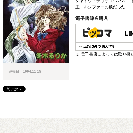
シャドウ・ラヴサスペンス!!
王・ルシファーの娘だった!!
電子書籍で購入
※ 電子書店によっては取り扱
発売日：1994.11.18