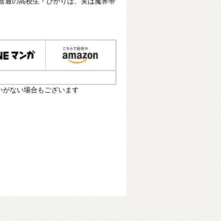
 普通の高校生・ひかりは、実は魔界帝
いがない場合もございます