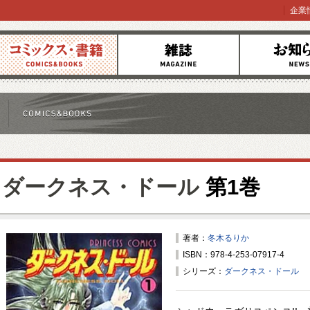
企業
コミックス
雑誌
お知らせ
ダークネス・ドール
第1巻
著者：
冬木るりか
ISBN：978-4-253-07917-4
シリーズ：
ダークネス・ドール