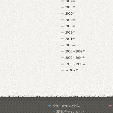
2017年
2016年
2015年
2014年
2013年
2012年
2011年
2010年
2005～2009年
2000～2004年
1990～1999年
～1989年
少年・青年向け雑誌
週刊少年チャンピオン