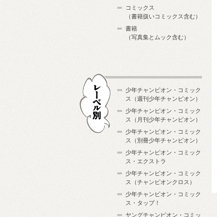
コミックス
（書籍扱いコミックス含む）
書籍
（写真集とムック含む）
少年チャンピオン・コミック
ス（週刊少年チャンピオン）
少年チャンピオン・コミック
ス（月刊少年チャンピオン）
少年チャンピオン・コミック
レーベル別
ス（別冊少年チャンピオン）
少年チャンピオン・コミック
ス・エクストラ
少年チャンピオン・コミック
ス（チャンピオンクロス）
少年チャンピオン・コミック
ス・タップ！
ヤングチャンピオン・コミッ