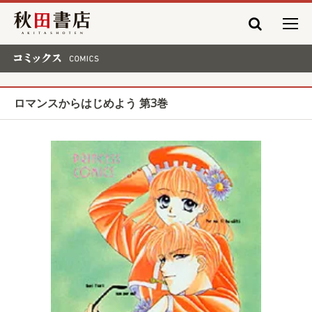
秋田書店
コミックス COMICS
ロマンスからはじめよう 第3巻