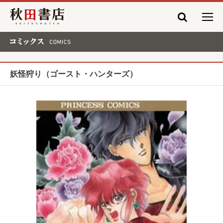
秋田書店
コミックス COMICS
妖怪狩り（ゴースト・ハンターズ）