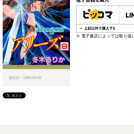
電子書籍で購入
※ 電子書店によっては取り扱
発売日：1990.04.05