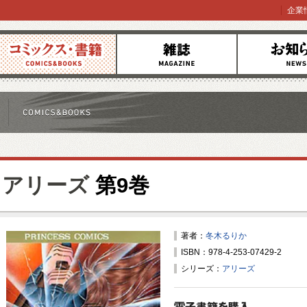
企業
コミックス
雑誌
お知らせ
アリーズ
第9巻
著者：
冬木るりか
ISBN：978-4-253-07429-2
シリーズ：
アリーズ