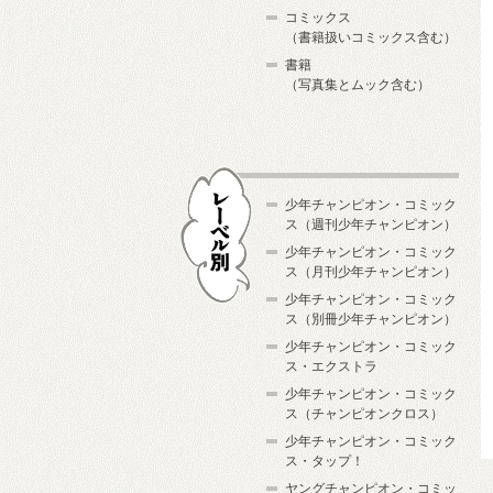
コミックス
（書籍扱いコミックス含む）
書籍
（写真集とムック含む）
少年チャンピオン・コミック
ス（週刊少年チャンピオン）
少年チャンピオン・コミック
ス（月刊少年チャンピオン）
少年チャンピオン・コミック
レーベル別
ス（別冊少年チャンピオン）
少年チャンピオン・コミック
ス・エクストラ
少年チャンピオン・コミック
ス（チャンピオンクロス）
少年チャンピオン・コミック
ス・タップ！
ヤングチャンピオン・コミッ