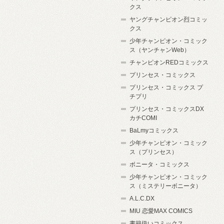
クス
ヤングチャンピオン烈コミッ
クス
少年チャンピオン・コミック
ス（ヤンチャンWeb）
チャンピオンREDコミックス
プリンセス・コミックス
プリンセス・コミックス プ
チプリ
プリンセス・コミックスDX
カチCOMI
BaLmyコミックス
少年チャンピオン・コミック
ス（プリンセス）
ボニータ・コミックス
少年チャンピオン・コミック
ス（ミステリーボニータ）
A.L.C.DX
MIU 恋愛MAX COMICS
書籍扱いコミックス