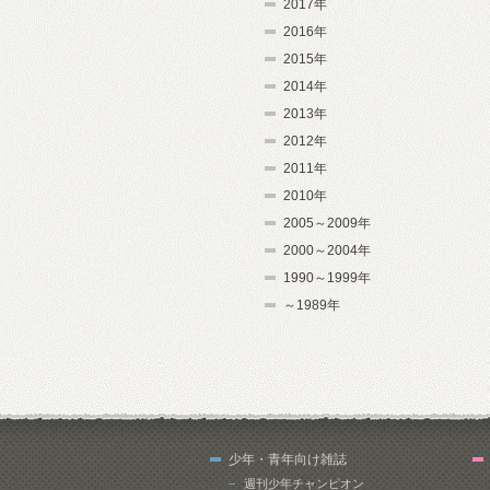
2017年
2016年
2015年
2014年
2013年
2012年
2011年
2010年
2005～2009年
2000～2004年
1990～1999年
～1989年
少年・青年向け雑誌
週刊少年チャンピオン