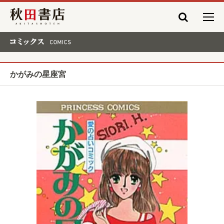
秋田書店
コミックス COMICS
かがみの星座宮