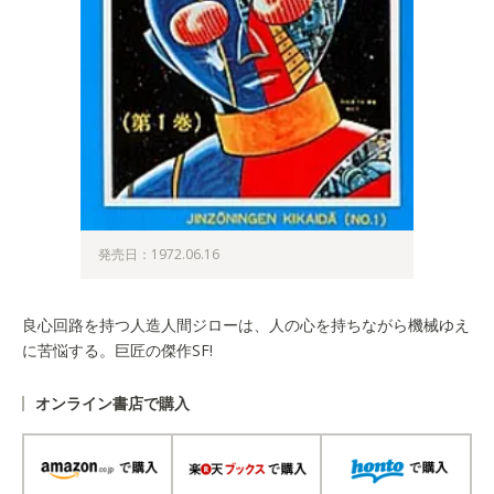
発売日：1972.06.16
良心回路を持つ人造人間ジローは、人の心を持ちながら機械ゆえ
に苦悩する。巨匠の傑作SF!
オンライン書店で購入