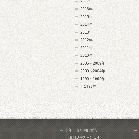
2017年
2016年
2015年
2014年
2013年
2012年
2011年
2010年
2005～2009年
2000～2004年
1990～1999年
～1989年
少年・青年向け雑誌
週刊少年チャンピオン