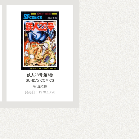
鉄人28号 第3巻
SUNDAY COMICS
横山光輝
発売日：1970.10.20