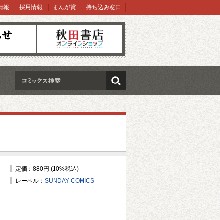
情報
採用情報
まんが賞
持ち込み窓口
オンラインショップ
検索
定価：880円 (10%税込)
レーベル：
SUNDAY COMICS