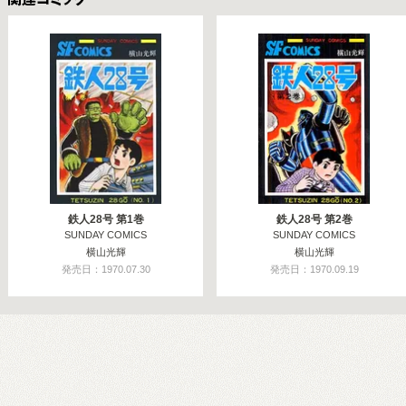
関連コミックス
鉄人28号 第1巻
鉄人28号 第2巻
SUNDAY COMICS
SUNDAY COMICS
横山光輝
横山光輝
発売日：1970.07.30
発売日：1970.09.19