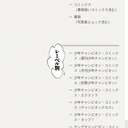
コミックス
（書籍扱いコミックス含む）
書籍
（写真集とムック含む）
少年チャンピオン・コミック
ス（週刊少年チャンピオン）
少年チャンピオン・コミック
ス（月刊少年チャンピオン）
少年チャンピオン・コミック
レーベル別
ス（別冊少年チャンピオン）
少年チャンピオン・コミック
ス・エクストラ
少年チャンピオン・コミック
ス（チャンピオンクロス）
少年チャンピオン・コミック
ス・タップ！
ヤングチャンピオン・コミッ