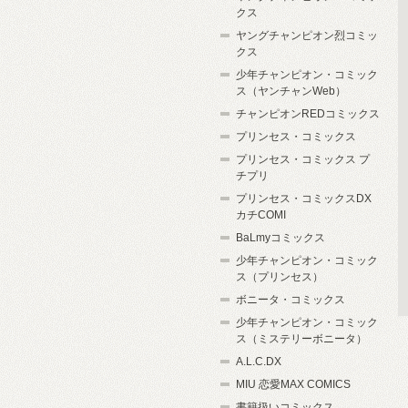
クス
ヤングチャンピオン烈コミッ
クス
少年チャンピオン・コミック
ス（ヤンチャンWeb）
チャンピオンREDコミックス
プリンセス・コミックス
プリンセス・コミックス プ
チプリ
プリンセス・コミックスDX
カチCOMI
BaLmyコミックス
少年チャンピオン・コミック
ス（プリンセス）
ボニータ・コミックス
少年チャンピオン・コミック
ス（ミステリーボニータ）
A.L.C.DX
MIU 恋愛MAX COMICS
書籍扱いコミックス