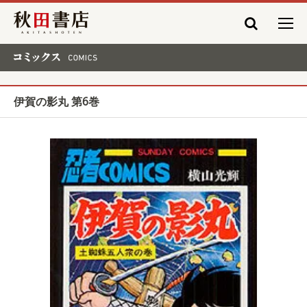
秋田書店
コミックス COMICS
伊賀の影丸 第6巻