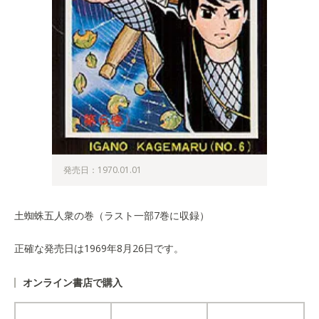
発売日：1970.01.01
土蜘蛛五人衆の巻（ラスト一部7巻に収録）
正確な発売日は1969年8月26日です。
オンライン書店で購入