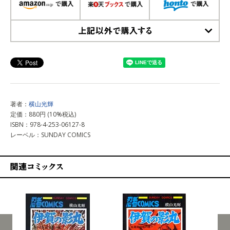
上記以外で購入する
著者：
横山光輝
定価：880円 (10%税込)
ISBN：978-4-253-06127-8
レーベル：SUNDAY COMICS
関連コミックス