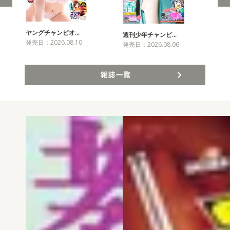
ヤングチャンピオ…
チャ
週刊少年チャンピ…
発売日：2026.08.10
発売
発売日：2026.08.06
雑誌一覧