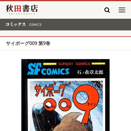
秋田書店
コミックス COMICS
サイボーグ009 第9巻