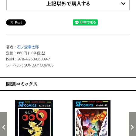
上記以外で購入する
著者：
石ノ森章太郎
定価：880円 (10%税込)
ISBN：978-4-253-06009-7
レーベル：SUNDAY COMICS
関連コミックス