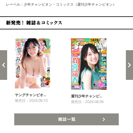
レーベル：少年チャンピオン・コミックス（週刊少年チャンピオン）
新発売！雑誌&コミックス
ヤングチャンピオ…
チャ
週刊少年チャンピ…
発売日：2026.08.10
発売
発売日：2026.08.06
雑誌一覧