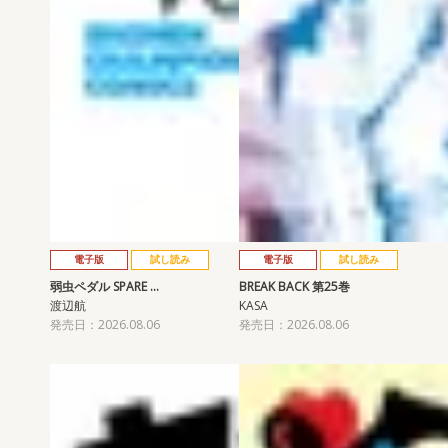
電子版
試し読み
電子版
試し読み
弱虫ペダル SPARE …
BREAK BACK 第25巻
渡辺航
KASA
発売日：2026.08.06
発売日：2026.08.06