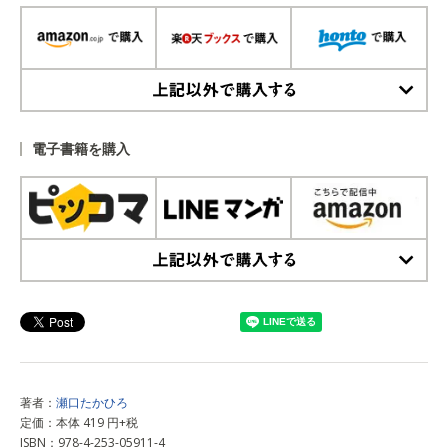
上記以外で購入する
電子書籍を購入
上記以外で購入する
著者：
瀬口たかひろ
定価：本体 419 円+税
ISBN：978-4-253-05911-4