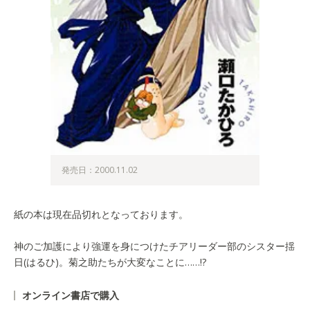
発売日：2000.11.02
紙の本は現在品切れとなっております。
神のご加護により強運を身につけたチアリーダー部のシスター揺
日(はるひ)。菊之助たちが大変なことに……!?
オンライン書店で購入