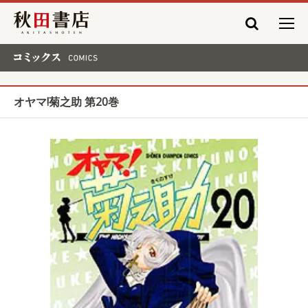
秋田書店
コミックス COMICS
オヤマ!菊之助 第20巻