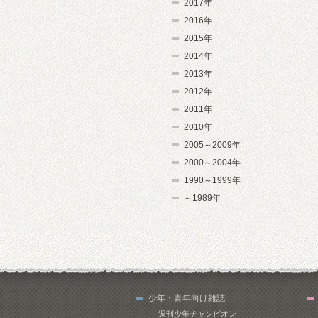
2017年
2016年
2015年
2014年
2013年
2012年
2011年
2010年
2005～2009年
2000～2004年
1990～1999年
～1989年
少年・青年向け雑誌
週刊少年チャンピオン