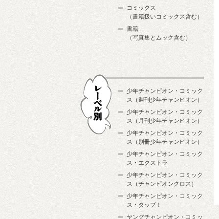
コミックス
（書籍扱いコミックス含む）
書籍
（写真集とムック含む）
少年チャンピオン・コミック
ス（週刊少年チャンピオン）
少年チャンピオン・コミック
ス（月刊少年チャンピオン）
少年チャンピオン・コミック
レーベル別
ス（別冊少年チャンピオン）
少年チャンピオン・コミック
ス・エクストラ
少年チャンピオン・コミック
ス（チャンピオンクロス）
少年チャンピオン・コミック
ス・タップ！
ヤングチャンピオン・コミッ