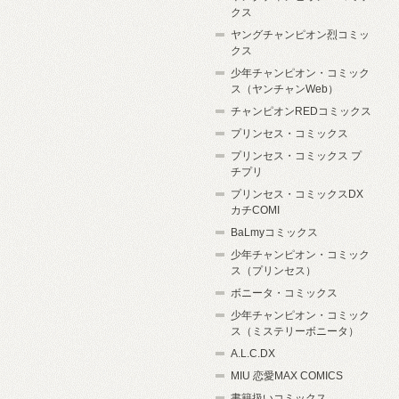
クス
ヤングチャンピオン烈コミッ
クス
少年チャンピオン・コミック
ス（ヤンチャンWeb）
チャンピオンREDコミックス
プリンセス・コミックス
プリンセス・コミックス プ
チプリ
プリンセス・コミックスDX
カチCOMI
BaLmyコミックス
少年チャンピオン・コミック
ス（プリンセス）
ボニータ・コミックス
少年チャンピオン・コミック
ス（ミステリーボニータ）
A.L.C.DX
MIU 恋愛MAX COMICS
書籍扱いコミックス