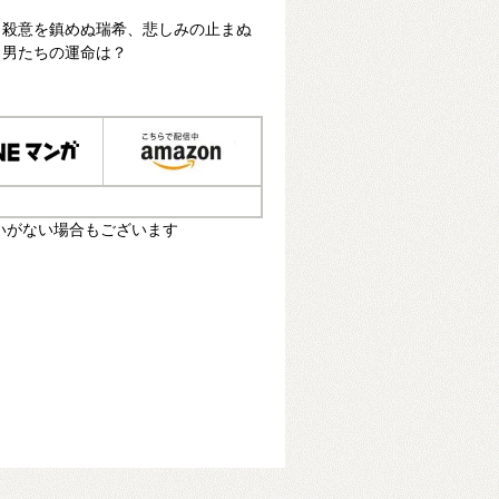
、殺意を鎮めぬ瑞希、悲しみの止まぬ
う男たちの運命は？
いがない場合もございます