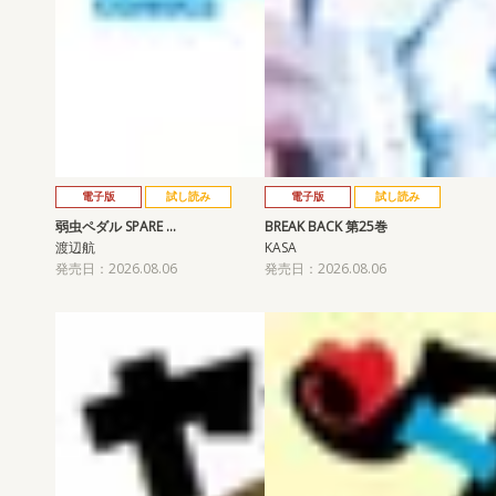
電子版
試し読み
電子版
試し読み
弱虫ペダル SPARE …
BREAK BACK 第25巻
渡辺航
KASA
発売日：2026.08.06
発売日：2026.08.06