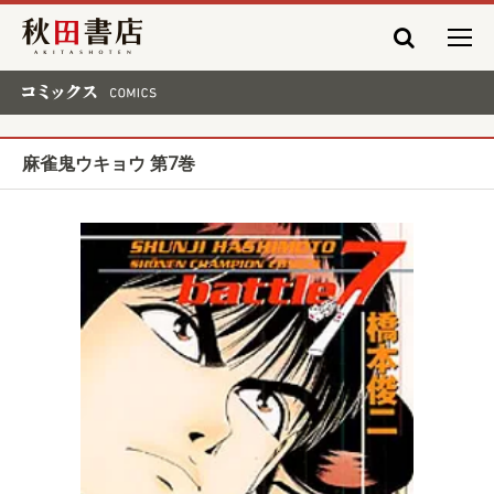
秋田書店
コミックス COMICS
麻雀鬼ウキョウ 第7巻