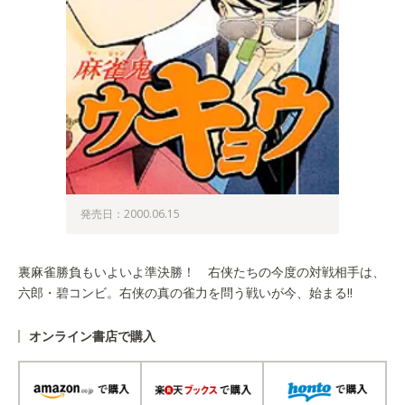
発売日：2000.06.15
裏麻雀勝負もいよいよ準決勝！ 右侠たちの今度の対戦相手は、
六郎・碧コンビ。右侠の真の雀力を問う戦いが今、始まる!!
オンライン書店で購入