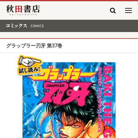
秋田書店
コミックス COMICS
グラップラー刃牙 第37巻