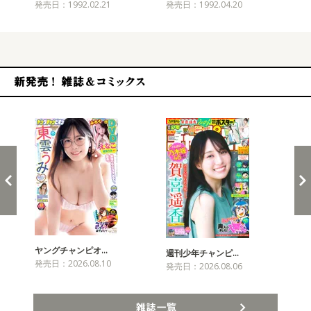
発売日：1992.02.21
発売日：1992.04.20
発売
新発売！雑誌&コミックス
ヤングチャンピオ…
チャ
週刊少年チャンピ…
発売日：2026.08.10
発売
発売日：2026.08.06