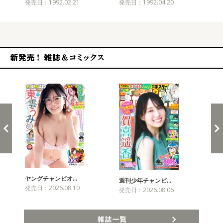
発売日：1992.02.21
発売日：1992.04.20
発売
新発売！雑誌&コミックス
ヤングチャンピオ…
チャ
週刊少年チャンピ…
発売日：2026.08.10
発売
発売日：2026.08.06