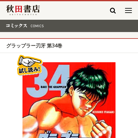
秋田書店
コミックス COMICS
グラップラー刃牙 第34巻