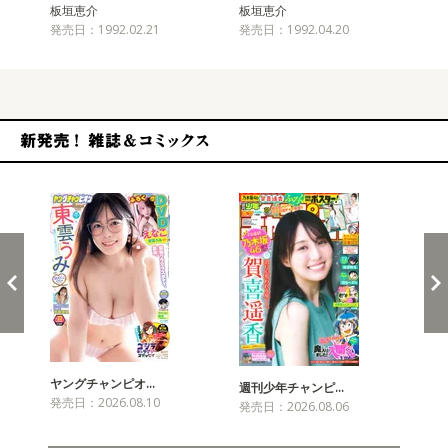
板垣恵介
板垣恵介
板
発売日：1992.02.21
発売日：1992.04.20
発売
新発売！雑誌&コミックス
ヤングチャンピオ…
チャ
週刊少年チャンピ…
発売日：2026.08.10
発売
発売日：2026.08.06