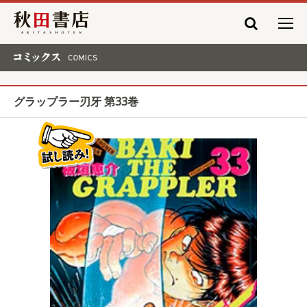
秋田書店
コミックス COMICS
グラップラー刃牙 第33巻