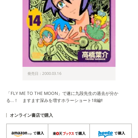
発売日：2000.03.16
「FLY ME TO THE MOON」で遂に九段先生の過去が分か
る…！ ますます深みを増すホラーショート18編!!
オンライン書店で購入