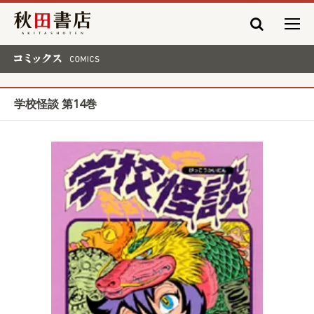
秋田書店
コミックス COMICS
学校怪談 第14巻