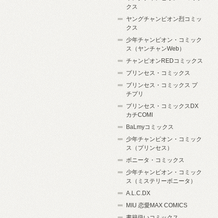
クス
ヤングチャンピオン烈コミッ
クス
少年チャンピオン・コミック
ス（ヤンチャンWeb）
チャンピオンREDコミックス
プリンセス・コミックス
プリンセス・コミックス プ
チプリ
プリンセス・コミックスDX
カチCOMI
BaLmyコミックス
少年チャンピオン・コミック
ス（プリンセス）
ボニータ・コミックス
少年チャンピオン・コミック
ス（ミステリーボニータ）
A.L.C.DX
MIU 恋愛MAX COMICS
書籍扱いコミックス