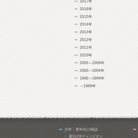
2017年
2016年
2015年
2014年
2013年
2012年
2011年
2010年
2005～2009年
2000～2004年
1990～1999年
～1989年
少年・青年向け雑誌
週刊少年チャンピオン