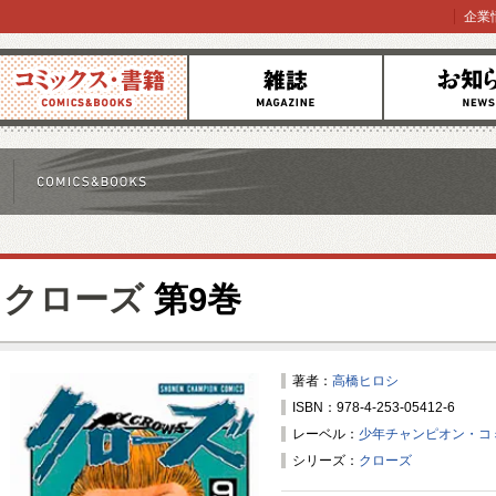
企業
コミックス
雑誌
お知らせ
クローズ
第9巻
著者：
高橋ヒロシ
ISBN：978-4-253-05412-6
レーベル：
少年チャンピオン・コ
シリーズ：
クローズ