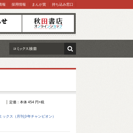
情報
採用情報
まんが賞
持ち込み窓口
オンラインショップ
検索
定価：本体 454 円+税
ミックス（月刊少年チャンピオン）