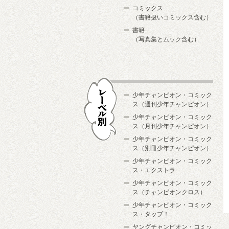
コミックス
（書籍扱いコミックス含む）
書籍
（写真集とムック含む）
少年チャンピオン・コミック
ス（週刊少年チャンピオン）
少年チャンピオン・コミック
ス（月刊少年チャンピオン）
少年チャンピオン・コミック
レーベル別
ス（別冊少年チャンピオン）
少年チャンピオン・コミック
ス・エクストラ
少年チャンピオン・コミック
ス（チャンピオンクロス）
少年チャンピオン・コミック
ス・タップ！
ヤングチャンピオン・コミッ