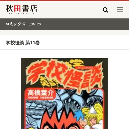
秋田書店
コミックス COMICS
学校怪談 第11巻