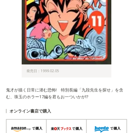
発売日：1999.02.05
鬼才が描く日常に潜む恐怖! 特別長編「九段先生を探せ」を含
む、珠玉のホラー17編を君もお一ついかが!?
オンライン書店で購入