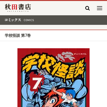
秋田書店
コミックス COMICS
学校怪談 第7巻