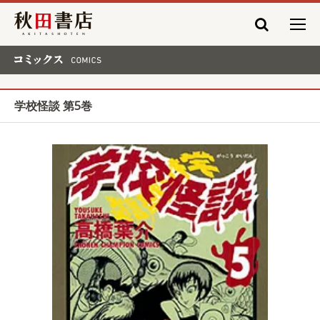
秋田書店
コミックス COMICS
学校怪談 第5巻