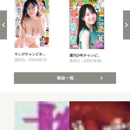
ヤングチャンピオ…
チャ
週刊少年チャンピ…
発売日：2026.08.10
発売
発売日：2026.08.06
雑誌一覧