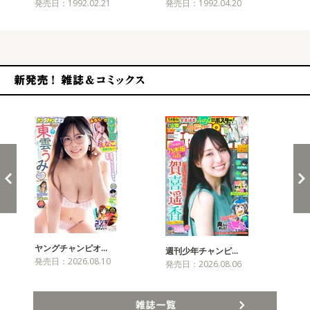
発売日：1992.02.21
発売日：1992.04.20
発売
新発売！雑誌&コミックス
ヤングチャンピオ…
チャ
週刊少年チャンピ…
発売日：2026.08.10
発売
発売日：2026.08.06