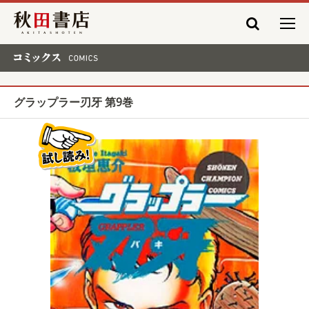
秋田書店
コミックス COMICS
グラップラー刃牙 第9巻