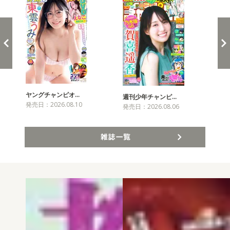
ヤングチャンピオ…
チャ
週刊少年チャンピ…
発売日：2026.08.10
発売
発売日：2026.08.06
雑誌一覧