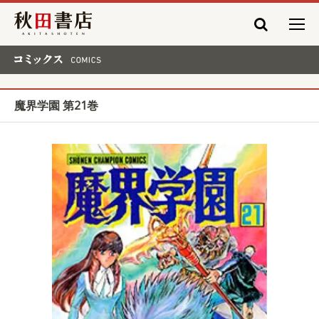
秋田書店
コミックス COMICS
魔界学園 第21巻